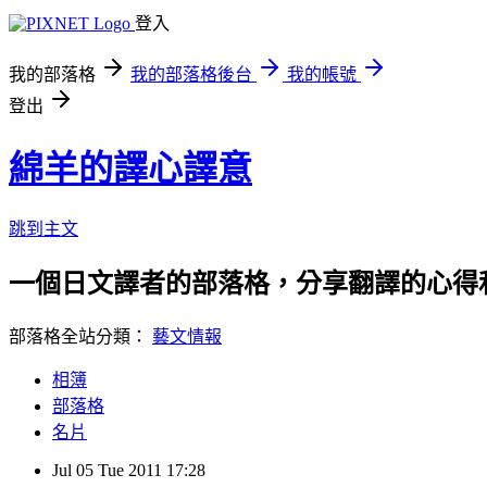
登入
我的部落格
我的部落格後台
我的帳號
登出
綿羊的譯心譯意
跳到主文
一個日文譯者的部落格，分享翻譯的心得
部落格全站分類：
藝文情報
相簿
部落格
名片
Jul
05
Tue
2011
17:28