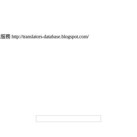
nslators-database.blogspot.com/