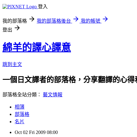
登入
我的部落格
我的部落格後台
我的帳號
登出
綿羊的譯心譯意
跳到主文
一個日文譯者的部落格，分享翻譯的心得
部落格全站分類：
藝文情報
相簿
部落格
名片
Oct
02
Fri
2009
08:00