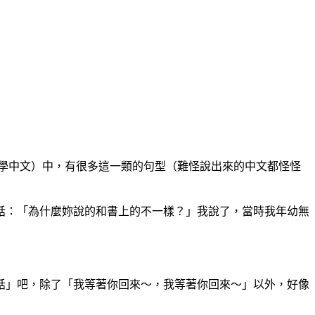
學中文）中，有很多這一類的句型（難怪說出來的中文都怪怪
話：「為什麼妳說的和書上的不一樣？」我說了，當時我年幼無
話」吧，除了「我等著你回來～，我等著你回來～」以外，好像