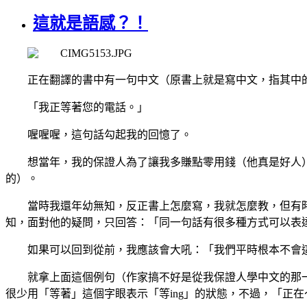
這就是語感？！
正在翻譯的書中有一句中文（原書上就是寫中文，指其中
「我正等著您的電話。」
喔喔喔，這句話勾起我的回憶了。
想當年，我的保證人為了讓我多賺點零用錢（他真是好人
的）。
當時我還年幼無知，反正書上怎麼寫，我就怎麼教，但有
知，面對他的疑問，只回答：「同一句話有很多種方式可以表
如果可以回到從前，我應該會大吼：「我們平時根本不會
就拿上面這個例句（作家搞不好是從我保證人學中文的那
很少用「等著」這個字眼表示「等
ing
」的狀態，不過，「正在