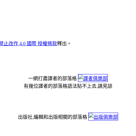
禁止改作 4.0 國際 授權條款
釋出。
一網打盡譯者的部落格
有幾位譯者的部落格語法貼不上去,請見諒
出版社,編輯和出版相關的部落格