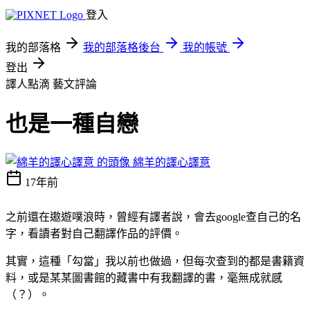
登入
我的部落格
我的部落格後台
我的帳號
登出
譯人點滴
藝文評論
也是一種自戀
綿羊的譯心譯意
17年前
之前還在遨遊噗浪時，曾經有譯者說，會去google查自己的名
字，看讀者對自己翻譯作品的評價。
其實，這種「勾當」我以前也做過，但每次查到的都是書籍資
料，或是某某圖書館的藏書中有我翻譯的書，毫無成就感
（？）。