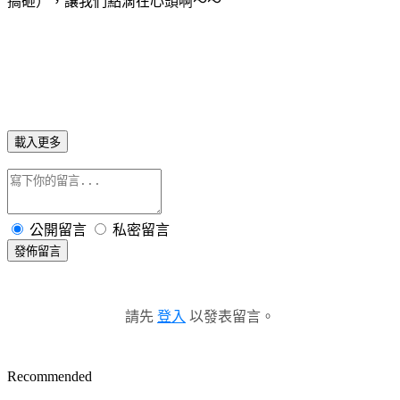
搞砸），讓我們點滴在心頭啊～～
載入更多
公開留言
私密留言
發佈留言
請先
登入
以發表留言。
Recommended