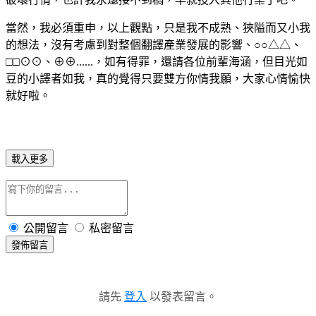
當然，我必須重申，以上觀點，只是我不成熟、狹隘而又小我
的想法，沒有考慮到對整個翻譯產業發展的影響、○○△△、
□□⊙⊙、⊕⊕......，如有得罪，還請各位前輩海涵，但目光如
豆的小譯者如我，真的覺得只要雙方你情我願，大家心情愉快
就好啦。
載入更多
公開留言
私密留言
發佈留言
請先
登入
以發表留言。