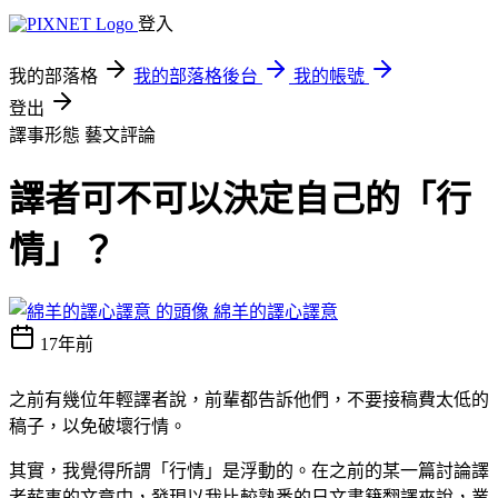
登入
我的部落格
我的部落格後台
我的帳號
登出
譯事形態
藝文評論
譯者可不可以決定自己的「行
情」？
綿羊的譯心譯意
17年前
之前有幾位年輕譯者說，前輩都告訴他們，不要接稿費太低的
稿子，以免破壞行情。
其實，我覺得所謂「行情」是浮動的。在之前的某一篇討論譯
者薪事的文章中，發現以我比較熟悉的日文書籍翻譯來說，業