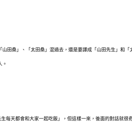
「山田桑」、「太田桑」混過去，還是要譯成「山田先生」和「
人。
。
先生每天都會和大家一起吃飯」，但這樣一來，後面的對話就很