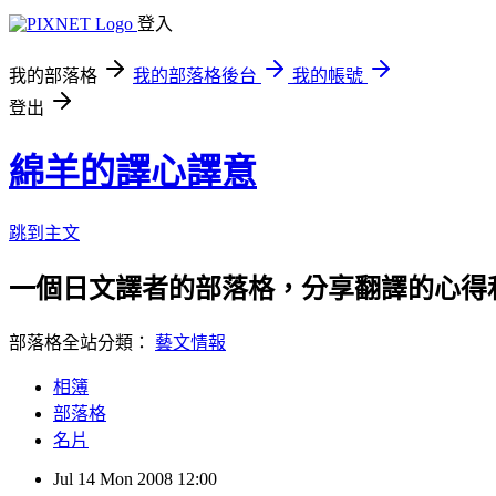
登入
我的部落格
我的部落格後台
我的帳號
登出
綿羊的譯心譯意
跳到主文
一個日文譯者的部落格，分享翻譯的心得
部落格全站分類：
藝文情報
相簿
部落格
名片
Jul
14
Mon
2008
12:00