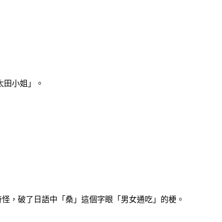
太田小姐」。
奇怪，破了日語中「桑」這個字眼「男女通吃」的梗。