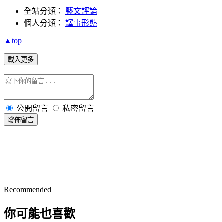
全站分類：
藝文評論
個人分類：
譯事形態
▲top
載入更多
公開留言
私密留言
發佈留言
Recommended
你可能也喜歡