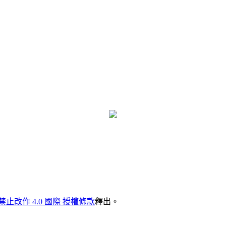
禁止改作 4.0 國際 授權條款
釋出。