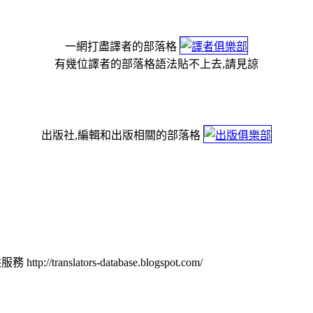
一網打盡譯者的部落格
有幾位譯者的部落格語法貼不上去,請見諒
出版社,編輯和出版相關的部落格
nslators-database.blogspot.com/