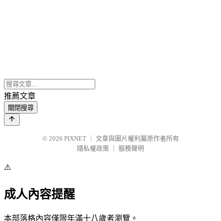
推薦文章
關閉搜尋
© 2026
PIXNET
｜
文章與圖片權利屬原作者所有
隱私權政策
｜
服務聲明
⚠️
成人內容提醒
本部落格內容僅限年滿十八歲者瀏覽。