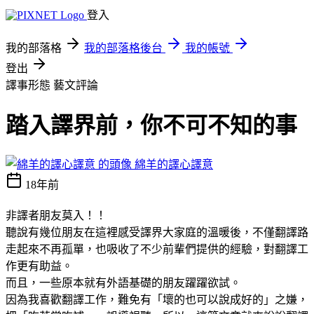
登入
我的部落格
我的部落格後台
我的帳號
登出
譯事形態
藝文評論
踏入譯界前，你不可不知的事
綿羊的譯心譯意
18年前
非譯者朋友莫入！！
聽說有幾位朋友在這裡感受譯界大家庭的溫暖後，不僅翻譯路
走起來不再孤單，也吸收了不少前輩們提供的經驗，對翻譯工
作更有助益。
而且，一些原本就有外語基礎的朋友躍躍欲試。
因為我喜歡翻譯工作，難免有「壞的也可以說成好的」之嫌，