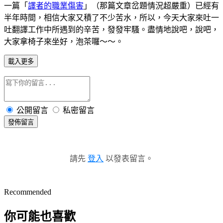
一篇「
譯者的職業傷害
」（那篇文章岔題情況超嚴重）已經有
半年時間，相信大家又積了不少苦水，所以，今天大家來吐一
吐翻譯工作中所遇到的辛苦，發發牢騷。盡情地說吧，說吧，
大家拿椅子來坐好，泡茶囉～～。
載入更多
公開留言
私密留言
發佈留言
請先
登入
以發表留言。
Recommended
你可能也喜歡