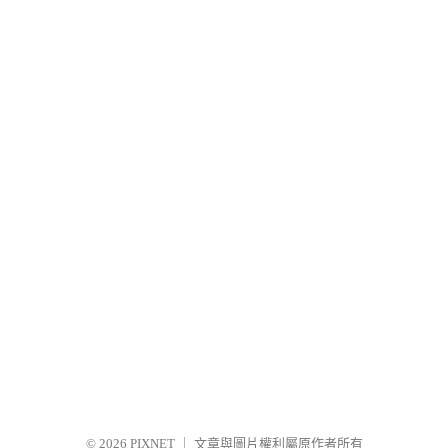
© 2026
PIXNET
｜
文章與圖片權利屬原作者所有