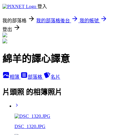
登入
我的部落格
我的部落格後台
我的帳號
登出
綿羊的譯心譯意
相簿
部落格
名片
片頭照 的相簿照片
DSC_1320.JPG