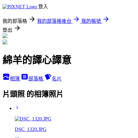
登入
我的部落格
我的部落格後台
我的帳號
登出
綿羊的譯心譯意
相簿
部落格
名片
片頭照 的相簿照片
DSC_1320.JPG