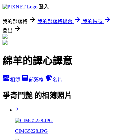
登入
我的部落格
我的部落格後台
我的帳號
登出
綿羊的譯心譯意
相簿
部落格
名片
爭奇鬥艷 的相簿照片
CIMG5228.JPG